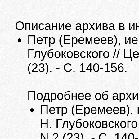
Описание архива в и
Петр (Еремеев), и
Глубоковского // Це
(23). - С. 140-156.
Подробнее об архи
Петр (Еремеев),
Н. Глубоковского 
N 2 (23). - С. 140