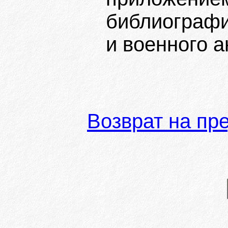
библиографи
и военного ан
Возврат на пр