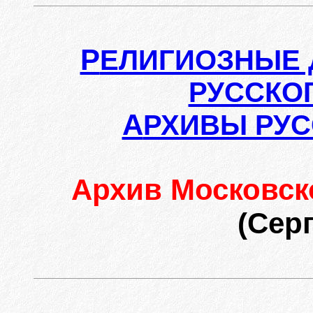
Р
ЕЛИГИОЗНЫЕ 
РУССКО
А
РХИВЫ РУС
Архив Московск
(Сер