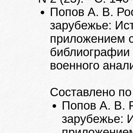
Попов А. В. Р
зарубежье: Ист
приложением с
библиографии /
военного анализ
Составлено по
Попов А. В.
зарубежье: И
приложением