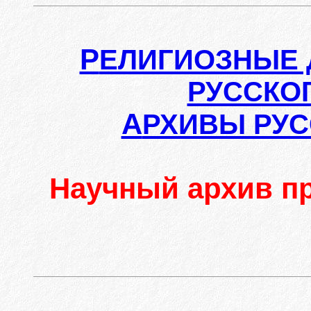
Р
ЕЛИГИОЗНЫЕ 
РУССКО
А
РХИВЫ РУС
Научный архив п