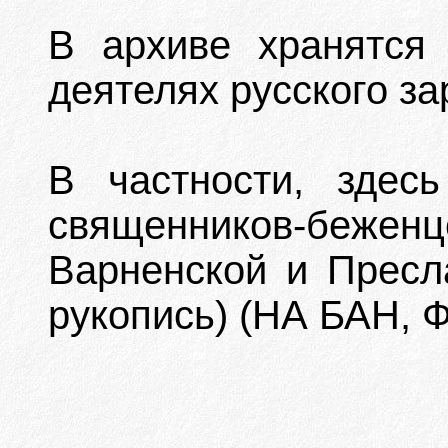
В архиве хранятся
деятелях русского за
В частности, здесь
священников-беж
Варненской и Пресла
рукопись) (НА БАН, Ф.