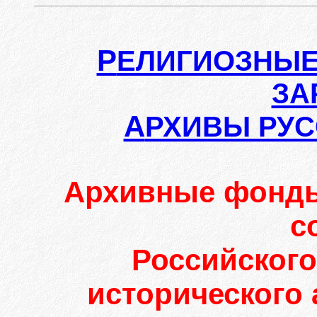
Р
ЕЛИГИОЗНЫЕ
ЗА
А
РХИВЫ РУС
Архивные фонды
с
Российского
исторического 