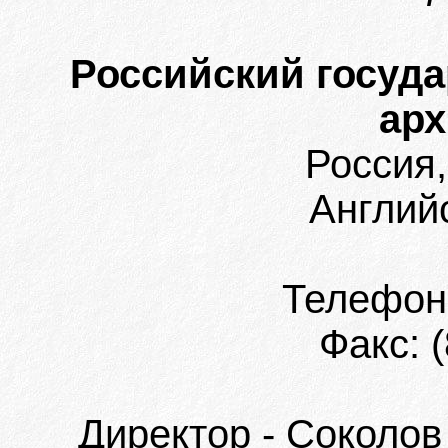
Российский госуд
арх
Россия,
Английс
Телефон:
Факс: 
Директор - Соколо