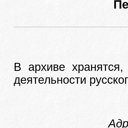
Пе
В архиве хранятся,
деятельности русско
Адр