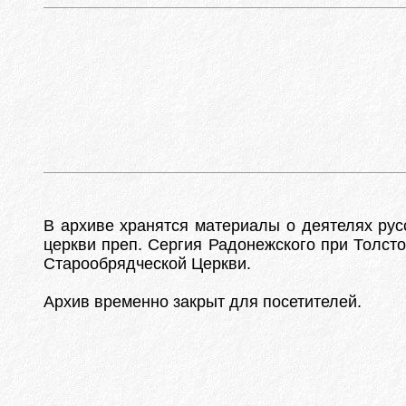
В архиве хранятся материалы о деятелях русс
церкви преп. Сергия Радонежского при Толст
Старообрядческой Церкви.
Архив временно закрыт для посетителей.