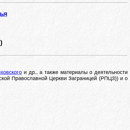
ЖЬЯ
)
рховского
и др., а также материалы о деятельности
ской Православной Церкви Заграницей (РПЦЗ)) и о