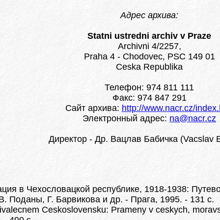
Адрес архива:
Statni ustredni archiv v Praze
Archivni 4/2257,
Praha 4 - Chodovec, PSC 149 01
Ceska Republika
Телефон: 974 811 111
Факс: 974 847 291
Сайт архива:
http://www.nacr.cz/index
Электронный адрес:
na@nacr.cz
Директор - Др. Вацлав Бабичка (Vacslav 
ация в Чехословацкой республике, 1918-1938: Путе
. Поданы, Г. Барвикова и др. - Прага, 1995. - 131 с.
valecnem Ceskoslovensku: Prameny v ceskych, moravsky