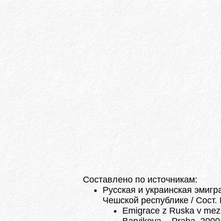
Составлено по источникам:
Русская и украинская эмигр
Чешской республике / Сост. В
Emigrace z Ruska v mezi