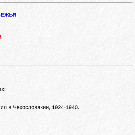
БЕЖЬЯ
в
ах:
ил в Чехословакии, 1924-1940.