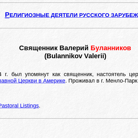
Р
ЕЛИГИОЗНЫЕ ДЕЯТЕЛИ РУССКОГО ЗАРУБЕ
Священник Валерий
Буланников
(Bulannikov Valerii)
 г. был упомянут как священник, настоятель цер
авной Церкви в Америке
. Проживал в г. Менло-Парк
astoral Listings
.