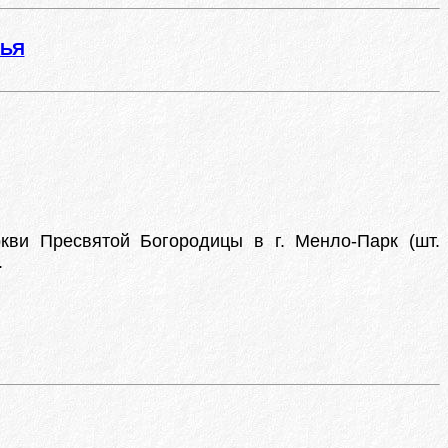
ЖЬЯ
кви Пресвятой Богородицы в г. Менло-Парк (шт.
.