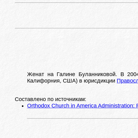
Женат на Галине Буланниковой. В 2004
Калифорния, США) в юрисдикции
Правосл
Составлено по источникам:
Orthodox Church in America Administration: P