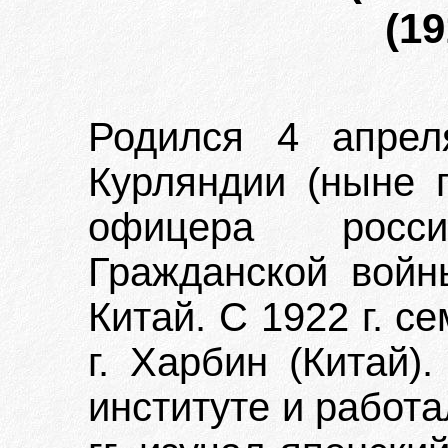
(19
Родился 4 апрел
Курляндии (ныне г
офицера росс
Гражданской войн
Китай. С 1922 г. 
г. Харбин (Китай)
институте и работа