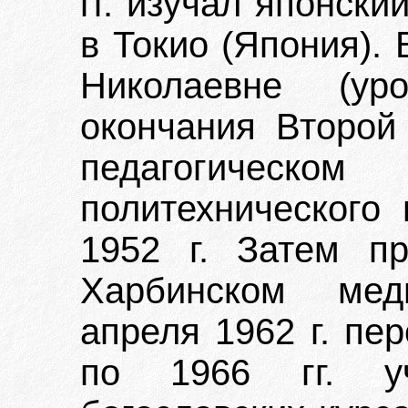
гг. изучал японск
в Токио (Япония).
Николаевне (ур
окончания Второй
педагогическом 
политехнического 
1952 г. Затем п
Харбинском мед
апреля 1962 г. пе
по 1966 гг. у