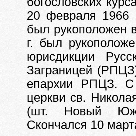
богословских курса
20 февраля 1966 г
был рукоположен в
г. был рукополож
юрисдикции Русс
Заграницей (РПЦЗ)
епархии РПЦЗ. С 
церкви св. Никола
(шт. Новый Южн
Скончался 10 марта