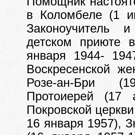
Помощник настояте
в Коломбеле (1 и
Законоучитель и
детском приюте в
января 1944- 194
Воскресенской же
Розе-ан-Бри (1
Протоиерей (17 
Покровской церкви
16 января 1957), 