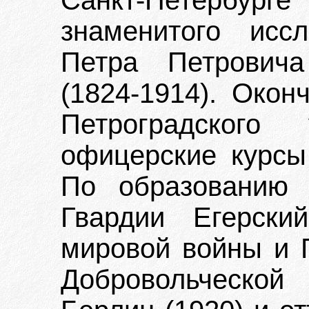
Санкт-Петербурге
знаменитого исс
Петра Петровича
(1824-1914). Окон
Петроградского
офицерские курсы 
По образованию 
Гвардии Егерски
мировой войны и 
Добровольческо