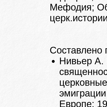
Мефодия; Об
церк.истории
Составлено 
Нивьер А.
священнос
церковные
эмиграции
Европе: 1