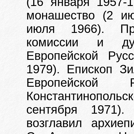
(16 января 1957-
монашество (2 ию
июля 1966). Пре
комиссии и ду
Европейской Русс
1979). Епископ Зи
Европейской Р
Константинопол
сентября 1971).
возглавил архиеп