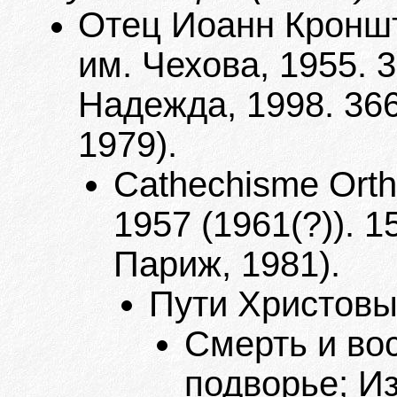
Отец Иоанн Кроншт
им. Чехова, 1955. 3
Надежда, 1998. 366
1979).
Cathechisme Ortho
1957 (1961(?)). 1
Париж, 1981).
Пути Христовы.
Смерть и вос
подворье; Из