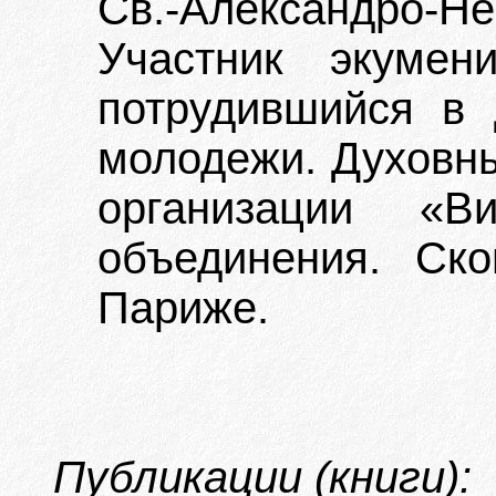
Св.-Александро-
Участник экумен
потрудившийся в 
молодежи. Духовн
организации «В
объединения. Ск
Париже.
Публикации (книги):