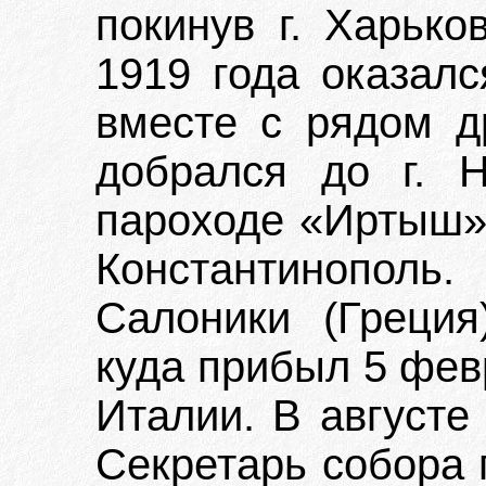
покинув г. Харько
1919 года оказалс
вместе с рядом д
добрался до г. Н
пароходе «Иртыш» 
Константинопол
Салоники (Греция
куда прибыл 5 февр
Италии. В августе
Секретарь собора 