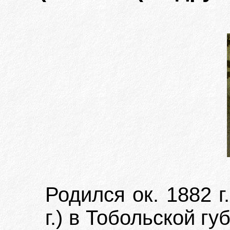
Родился ок. 1882 г
г.) в Тобольской г