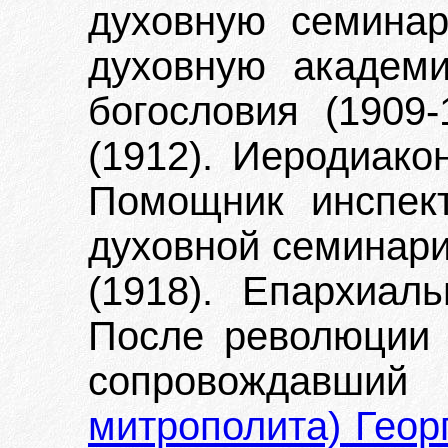
духовную семинар
духовную академ
богословия (1909
(1912). Иеродиако
Помощник инспект
духовной семинари
(1918). Епархиал
После революции 
сопровождавши
митрополита) Геор