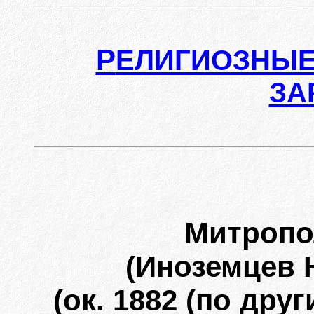
Р
ЕЛИГИОЗНЫЕ
ЗА
Митроп
(Иноземцев 
(ок. 1882 (по друг