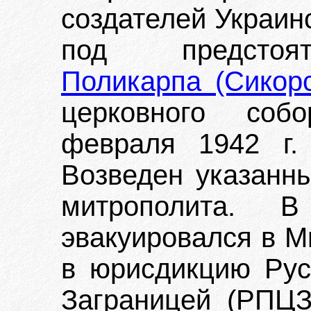
создателей Украин
под предсто
Поликарпа (Сикорс
церковного собо
февраля 1942 г.
Возведен указанн
митрополита. 
эвакуировался в М
в юрисдикцию Рус
Заграницей (РПЦЗ