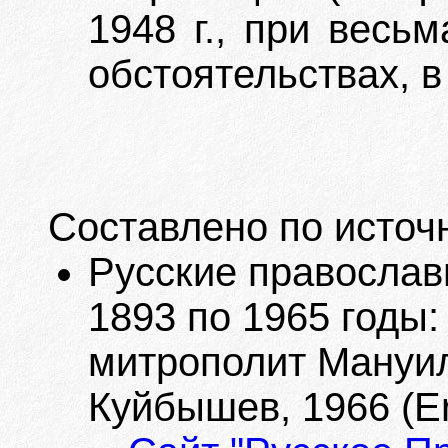
1948 г., при весь
обстоятельствах, в
Составлено по источ
Русские православ
1893 по 1965 годы:
митрополит Мануил
Куйбышев, 1966 (Er