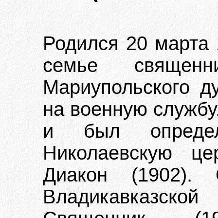
Родился 20 марта 1
семье священн
Мариупольского д
на военную службу
и был опреде
Николаевскую це
Диакон (1902)
Владикавказско