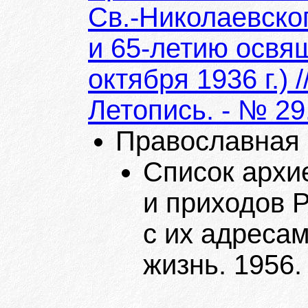
Св.-Николаевског
и 65-летию освя
октября 1936 г.) 
Летопись. - № 29.
Православная Р
Список архи
и приходов 
с их адресам
жизнь. 1956.