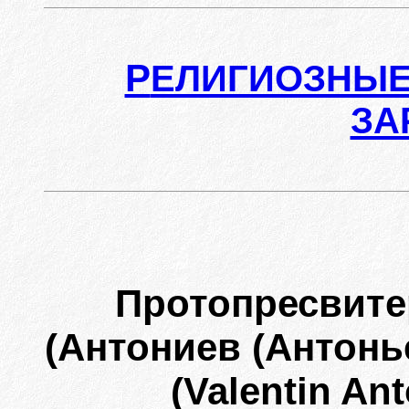
Р
ЕЛИГИОЗНЫЕ
ЗА
Протопресвите
(Антониев (Антонь
(Valentin Ant