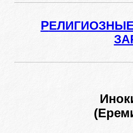
Р
ЕЛИГИОЗНЫЕ
ЗА
Инок
(Ерем