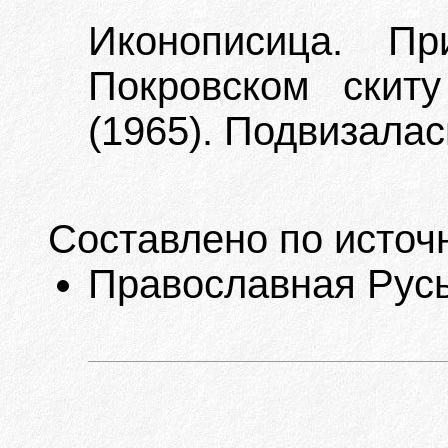
Иконописица. Пр
Покровском скит
(1965). Подвизалас
Составлено по источ
Православная Русь.