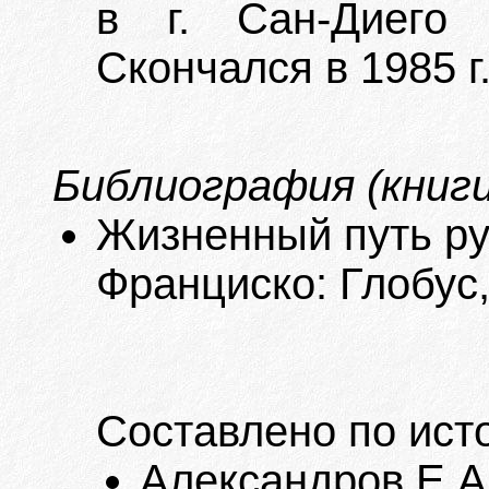
в г. Сан-Диего 
Скончался в 1985 г
Библиография (книги
Жизненный путь ру
Франциско: Глобус,
Составлено по ист
Александров Е.А