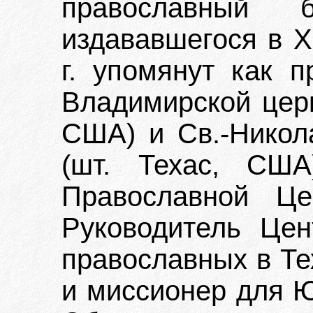
православный 
издававшегося в Х
г. упомянут как п
Владимирской церк
США) и Св.-Никола
(шт. Техас, США
Православной Це
Руководитель Цен
православных в Те
и миссионер для 