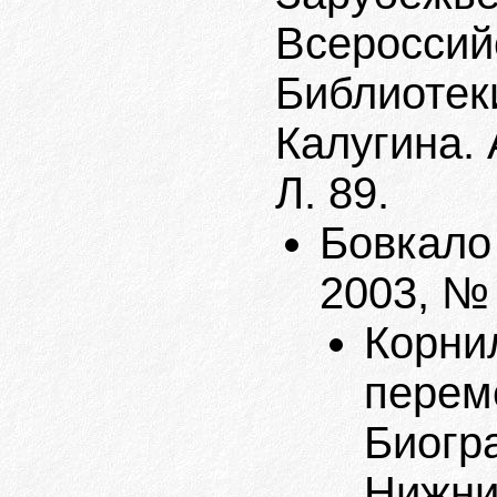
Всероссий
Библиотек
Калугина. 
Л. 89.
Бовкало 
2003, № 
Корни
перем
Биогр
Нижний