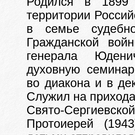
Родился в 1899 
территории Россий
в семье судебно
Гражданской вой
генерала Юдени
духовную семинар
во диакона и в дек
Служил на прихода
Свято-Сергиевск
Протоиерей (194