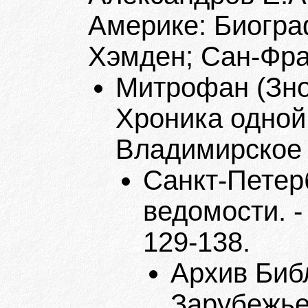
Америке: Биогра
Хэмден; Сан-Фран
Митрофан (Зно
Хроника одной 
Владимирское б
Санкт-Петер
ведомости. - 
129-138.
Архив Биб
Зарубежье"