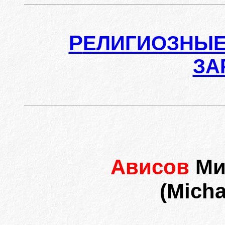
Р
ЕЛИГИОЗНЫЕ
ЗА
Ависов
Ми
(Micha