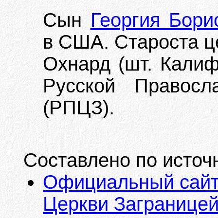
Сын
Георгия Бори
в США. Староста це
Охнард (шт. Кали
Русской Правосл
(РПЦЗ).
Составлено по источ
Официальный сайт
Церкви Загранице