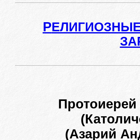
Р
ЕЛИГИОЗНЫЕ
ЗА
Протоиерей 
(Католич
(Азарий Ан