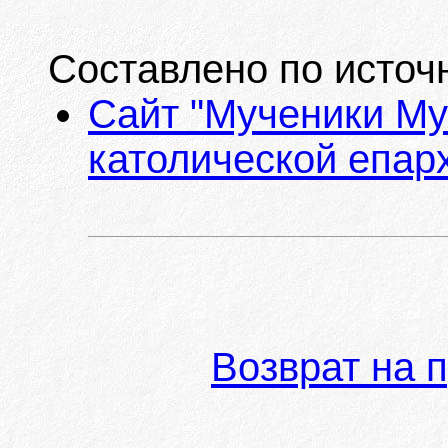
Составлено по источ
Сайт "Мученики Му
католической епарх
Возврат на 