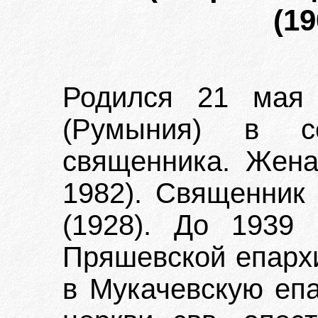
(19
Родился 21 мая 
(Румыния) в сем
священника. Жена
1982). Священник 
(1928). До 1939
Пряшевской епархи
в Мукачевскую епа