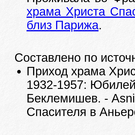
храма Христа Спас
близ Парижа
.
Составлено по источ
Приход храма Хрис
1932-1957: Юбилейн
Беклемишев. - Asni
Спасителя в Аньере,