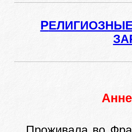
Р
ЕЛИГИОЗНЫЕ
ЗА
Анн
Проживала во Фра