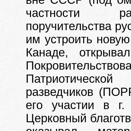
частности ра
поручительства ру
им устроить новую
Канаде, открыва
Покровитель
Патриотическо
разведчиков (ПОРР
его участии в г.
Церковный благотв