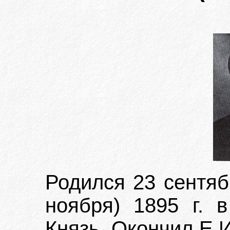
Родился 23 сентяб
ноября) 1895 г. в
Князь. Окончил Е.И