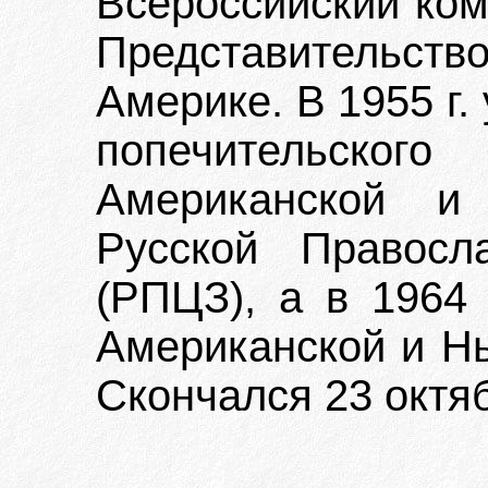
Всероссийский ком
Представительств
Америке. В 1955 г.
попечительско
Американской и 
Русской Правосл
(РПЦЗ), а в 1964 
Американской и Н
Скончался 23 октяб