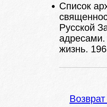
Список ар
священнос
Русской З
адресами. 
жизнь. 196
Возврат