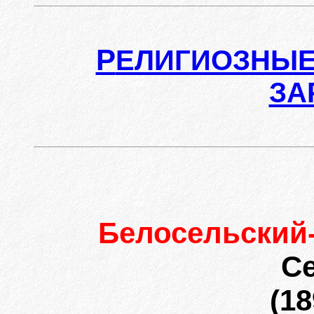
Р
ЕЛИГИОЗНЫЕ
ЗА
Белосельский
С
(18