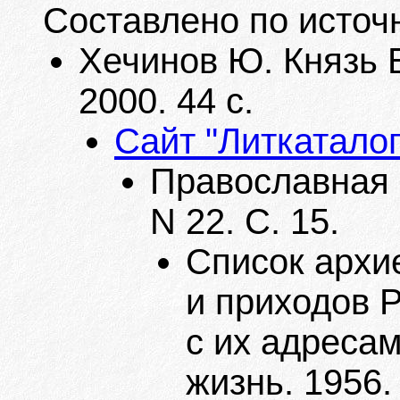
Составлено по источ
Хечинов Ю. Князь Б
2000. 44 с.
Сайт "Литкаталог
Православная Р
N 22. С. 15.
Список архи
и приходов 
с их адресам
жизнь. 1956.