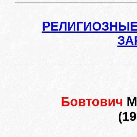
Р
ЕЛИГИОЗНЫЕ
ЗА
Бовтович
М
(19