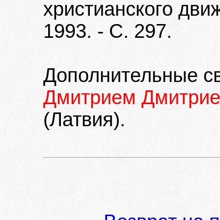
христианского дви
1993. - С. 297.
Дополнительные с
Дмитрием Дмитрие
(Латвия).