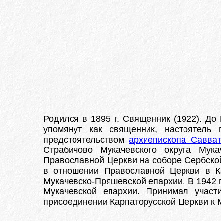
Родился в 1895 г. Священник (1922). До
упомянут как священник, настоятель
предстоятельством
архиепископа Савват
Страбичово Мукачевского округа Мук
Православной Церкви на соборе Сербской
в отношении Православной Церкви в К
Мукачевско-Пряшевской епархии. В 1942 г.
Мукачевской епархии. Принимал участ
присоединении Карпаторусской Церкви к 