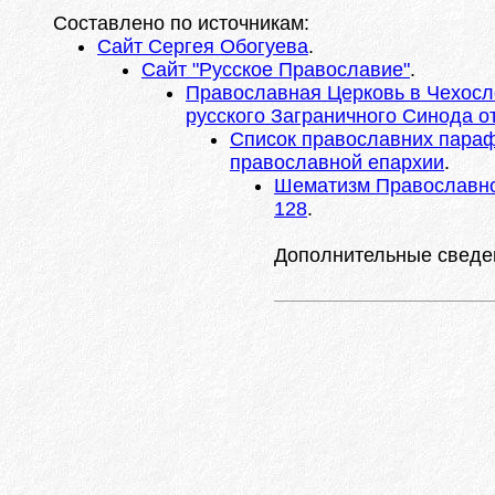
Составлено по источникам:
Сайт Сергея Обогуева
.
Сайт "Русское Православие"
.
Православная Церковь в Чехосл
русского Заграничного Синода от 
Список православних параф
православной епархии
.
Шематизм Православної М
128
.
Дополнительные сведе