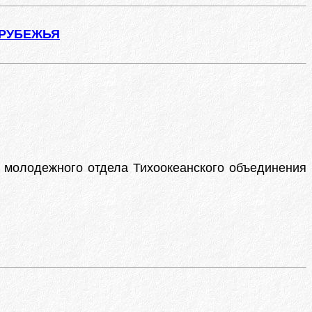
АРУБЕЖЬЯ
к молодежного отдела Тихоокеанского объединения