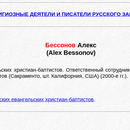
ИГИОЗНЫЕ ДЕЯТЕЛИ И ПИСАТЕЛИ РУССКОГО З
Бессонов
Алекс
(Alex Bessonov)
ских христиан-баптистов. Ответственный сотрудни
ов (Сакраменто, шт. Калифорния, США) (2000-е гг.).
ких евангельских христиан-баптистов
.