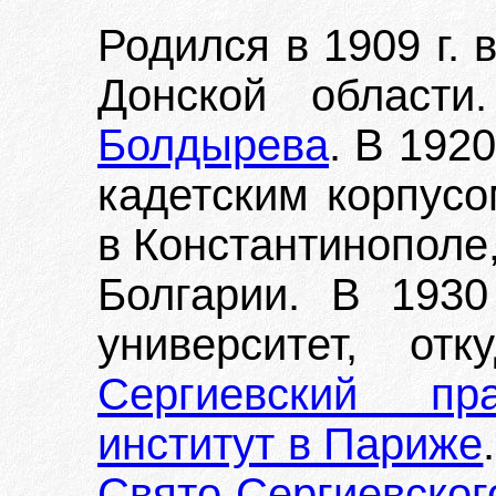
Родился в 1909 г.
Донской област
Болдырева
. В 192
кадетским корпусо
в Константинополе,
Болгарии. В 1930
университет, о
Сергиевский пра
институт в Париже
Свято-Сергиевског