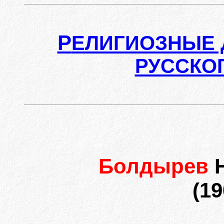
Р
ЕЛИГИОЗНЫЕ 
РУССКО
Болдырев
(19