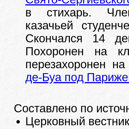
в стихарь. Чле
казачьей студенче
Скончался 14 де
Похоронен на кл
перезахоронен н
де-Буа под Париж
Составлено по источ
Церковный вестник