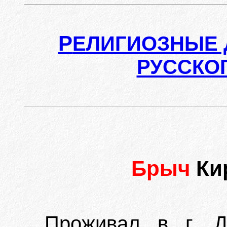
Р
ЕЛИГИОЗНЫЕ 
РУССКО
Брыч
Ки
Проживал в г. Д