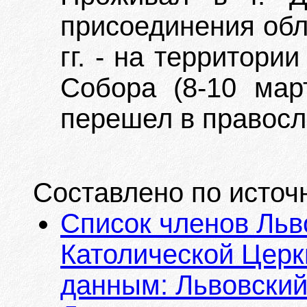
присоединения обл
гг. - на территори
Собора (8-10 мар
перешел в правосл
Составлено по источ
Список членов Льв
Католической Церкв
данным: Львовский