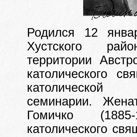
Родился 12 янва
Хустского рай
территории Австро
католического св
католической 
семинарии. Жена
Гомичко (1885
католического свя