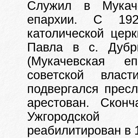
Служил в Мукаче
епархии. С 192
католической церк
Павла в с. Дубр
(Мукачевская е
советской влас
подвергался пресл
арестован. Скон
Ужгородской
реабилитирован в 1