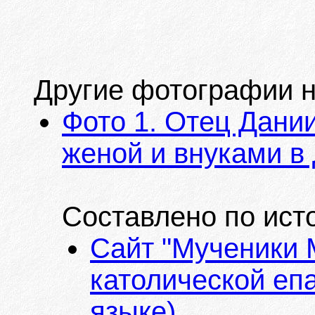
Другие фотографии н
Фото 1. Отец Дании
женой и внуками в
Составлено по ист
Сайт "Мученики 
католической епа
языке)
.