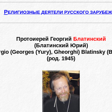
Р
ЕЛИГИОЗНЫЕ ДЕЯТЕЛИ РУССКОГО ЗАРУБЕ
Протоиерей Георгий
Блатинский
(Блатинский Юрий)
rgio (Georges (Yury), Gheorghi) Blatinsky (Bl
(род. 1945)