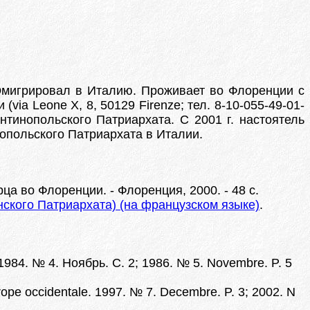
 Эмигрировал в Италию. Проживает во Флоренции с
via Leone X, 8, 50129 Firenze; тел. 8-10-055-49-01-
тинопольского Патриархата. С 2001 г. настоятель
опольского Патриархата в Италии.
а во Флоренции. - Флоренция, 2000. - 48 с.
ского Патриархата) (на французском языке)
.
4. № 4. Ноябрь. С. 2; 1986. № 5. Novembre. P. 5
ope occidentale. 1997. № 7. Decembre. P. 3; 2002. N