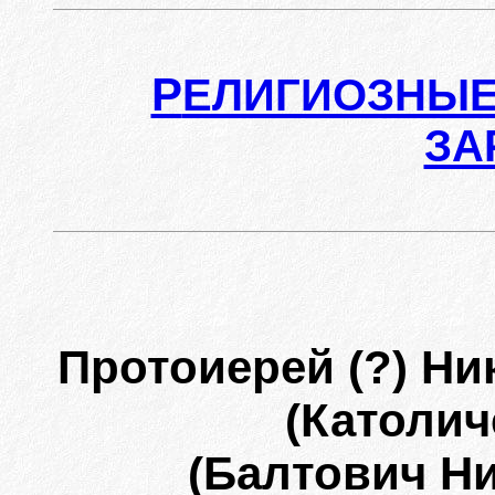
Р
ЕЛИГИОЗНЫЕ
ЗА
Протоиерей (?) Ни
(Католич
(Балтович Н