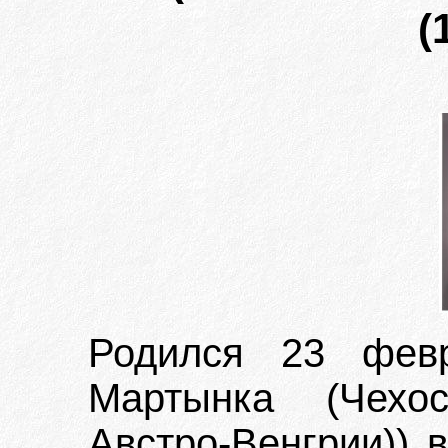
(
Родился 23 фев
Мартынка (Чехос
Австро-Венгрии)) 