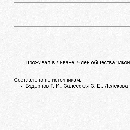
Проживал в Ливане. Член общества "Икон
Составлено по источникам:
Вздорнов Г. И., Залесская З. Е., Лелекова 