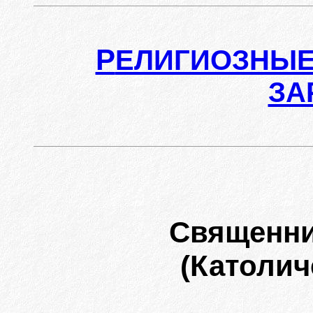
Р
ЕЛИГИОЗНЫЕ
ЗА
Священни
(Католич