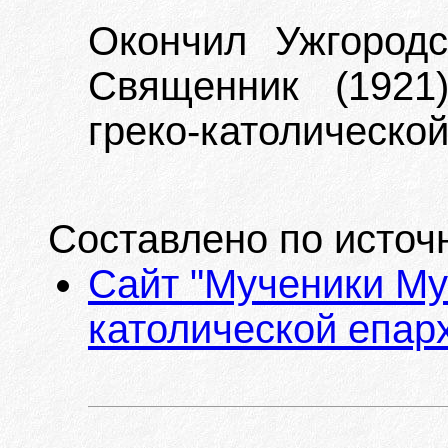
Окончил Ужгород
Священник (1921
греко-католической
Составлено по источ
Сайт "Мученики Му
католической епарх