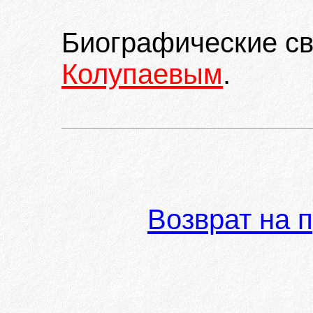
Биографические с
Колупаевым
.
Возврат на 