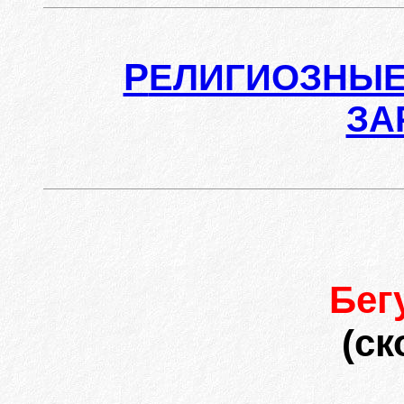
Р
ЕЛИГИОЗНЫЕ
ЗА
Бег
(ск