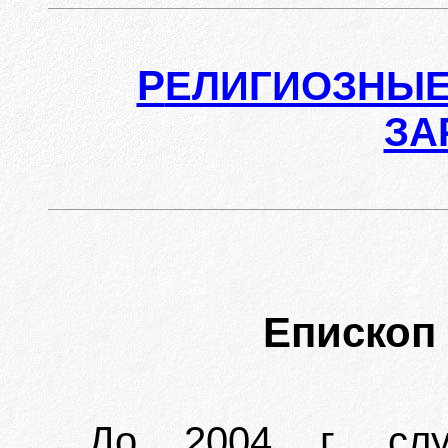
Р
ЕЛИГИОЗНЫЕ
ЗА
Епископ
До 2004 г. сл