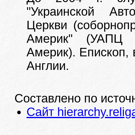
"Украинской Авт
Церкви (соборноп
Америк" (УАПЦ
Америк). Епископ,
Англии.
Составлено по источ
Сайт hierarchy.relig