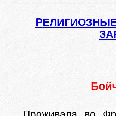
Р
ЕЛИГИОЗНЫЕ
ЗА
Бой
Проживала во Фр