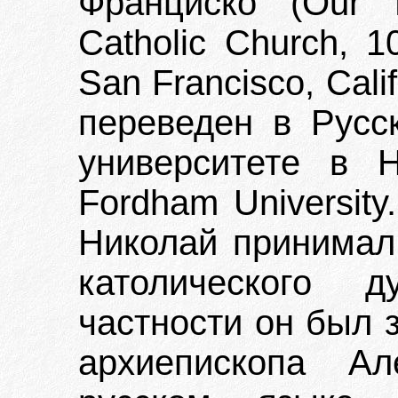
Франциско (Our 
Catholic Church, 1
San Francisco, Cali
переведен в Русс
университете в Н
Fordham University.
Николай принимал 
католического 
частности он был 
архиепископа Ал