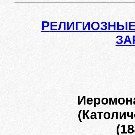
Р
ЕЛИГИОЗНЫЕ
ЗА
Иеромон
(Католич
(18