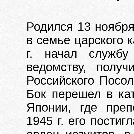
Родился 13 ноября
в семье царского 
г. начал службу
ведомству, получ
Российского Посол
Бок перешел в кат
Японии, где преп
1945 г. его постиг