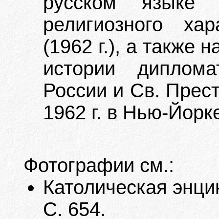
русском языке
религиозного ха
(1962 г.), а также
истории диплома
России и Св. Прес
1962 г. в Нью-Йорк
Фотографии см.:
Католическая энцикл
С. 654.