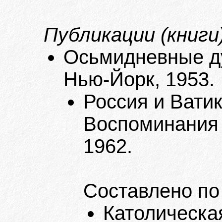
Публикации (книги)
Осьмидневные ду
Нью-Йорк, 1953.
Россия и Вати
Воспоминания 
1962.
Составлено по
Католическая