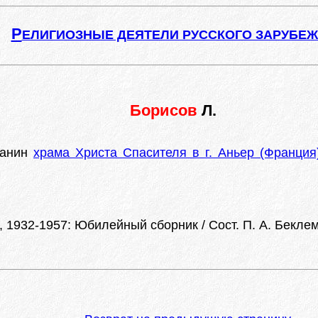
Р
ЕЛИГИОЗНЫЕ ДЕЯТЕЛИ РУССКОГО ЗАРУБЕ
Борисов
Л.
жанин
храма Христа Спасителя в г. Аньер (Франция
 1932-1957: Юбилейный сборник / Сост. П. А. Беклем