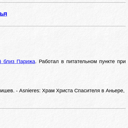
ЖЬЯ
) близ Парижа
. Работал в питательном пункте при
ишев. - Asnieres: Храм Христа Спасителя в Аньере,