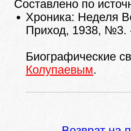
Составлено по источ
Хроника: Неделя В
Приход, 1938, №3. -
Биографические с
Колупаевым
.
Возврат на 