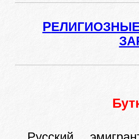
Р
ЕЛИГИОЗНЫЕ
ЗА
Бут
Русский эмигра