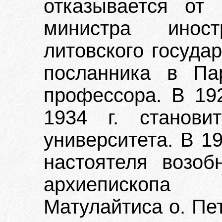
отказывается от
министра инос
литовского госуда
посланника в Па
профессора. В 192
1934 г. станови
университета. В 19
настоятеля возоб
архиепископа
Матулайтиса о. Пе