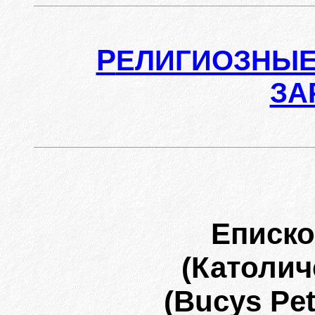
Р
ЕЛИГИОЗНЫЕ
ЗА
Еписко
(Католич
(Bucys Pet