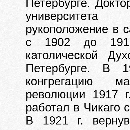
Петербурге. Докто
университета 
рукоположение в с
с 1902 до 191
католической Ду
Петербурге. В 1
конгрегацию м
революции 1917 г
работал в Чикаго 
В 1921 г. верну