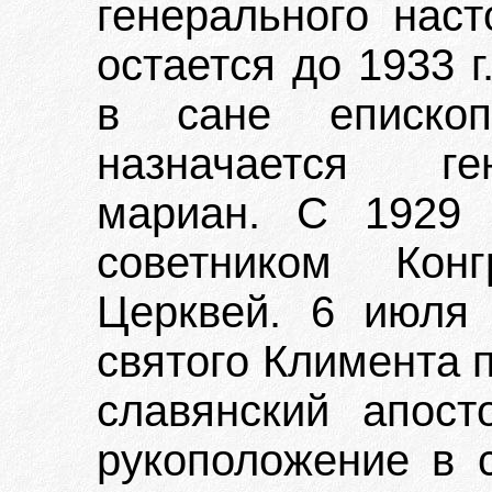
генерального наст
остается до 1933 г
в сане еписко
назначается ге
мариан. С 1929 
советником Кон
Церквей. 6 июля 
святого Климента 
славянский апост
рукоположение в с