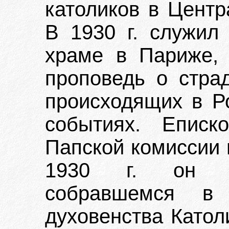
католиков в Центр
В 1930 г. служил
храме в Париже, 
проповедь о стра
происходящих в Р
событиях. Еписк
Папской комиссии 
1930 г. он пр
собравшемся в
духовенства Катол