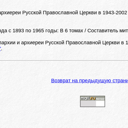
рхиереи Русской Православной Церкви в 1943-2002 год
а с 1893 по 1965 годы: В 6 томах / Составитель ми
архии и архиереи Русской Православной Церкви в 1943
"
.
Возврат на предыдущую стран