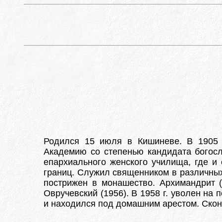
Родился 15 июля в Кишиневе. В 1905 
Академию со степенью кандидата богосл
епархиального женского училища, где и
границ. Служил священником в различных 
пострижен в монашество. Архимандрит (
Овручевский (1956). В 1958 г. уволен на
и находился под домашним арестом. Скон