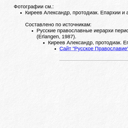
Фотографии см.:
Киреев Александр, протодиак. Епархии и а
Составлено по источникам:
Русские православные иерархи период
(Erlangen, 1987).
Киреев Александр, протодиак. Еп
Сайт "Русское Православие