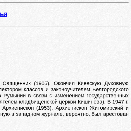
ЖЬЯ
 Священник (1905). Окончил Киевскую Духовную
пектором классов и законоучителем Белгородского
в Румынии в связи с изменением государственных
ятелем кладбищенской церкви Кишинева). В 1947 г.
 Архиепископ (1953). Архиепископ Житомирский и
анную в западном журнале, вероятно, был арестован