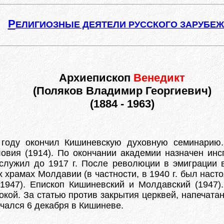
Р
ЕЛИГИОЗНЫЕ ДЕЯТЕЛИ РУССКОГО ЗАРУБЕ
Архиепископ
Венедикт
(Поляков Владимир Георгиевич)
(1884 - 1963)
году окончил Кишиневскую духовную семинарию.
овия (1914). По окончании академии назначен инс
 служил до 1917 г. После революции в эмиграции 
храмах Молдавии (в частности, в 1940 г. был насто
1947). Епископ Кишиневский и Молдавский (1947).
 покой. За статью против закрытия церквей, напечат
чался 6 декабря в Кишиневе.