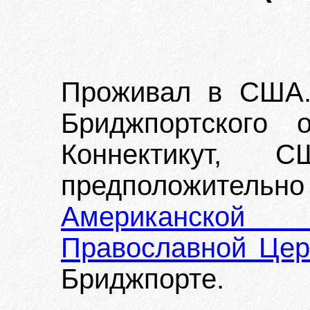
Проживал в США. 
Бриджпортского о
Коннектикут, 
предположитель
Американской
Православной Цер
Бриджпорте.