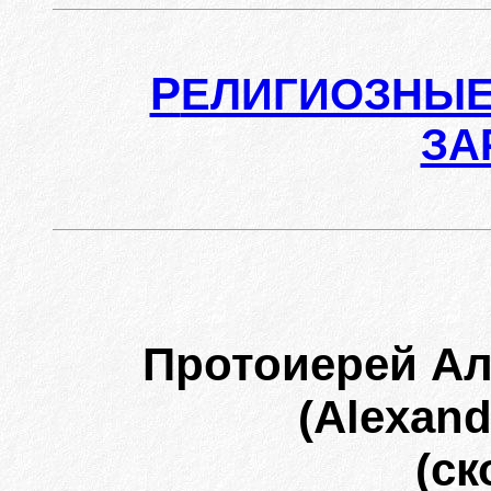
Р
ЕЛИГИОЗНЫЕ
ЗА
Протоиерей А
(Alexand
(ск