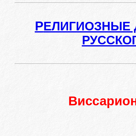
Р
ЕЛИГИОЗНЫЕ 
РУССКО
Виссарио