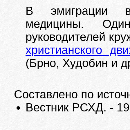
В эмиграции в
медицины. Оди
руководителей кр
христианского дв
(Брно, Худобин и др
Составлено по источ
Вестник РСХД. - 1929