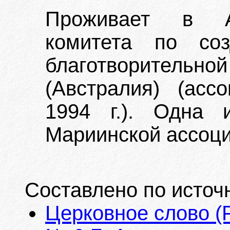
Проживает в Ав
комитета по соз
благотворительн
(Австралия) (ас
1994 г.). Одна 
Мариинской ассоци
Составлено по источ
Церковное слово (Р