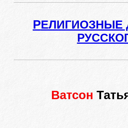
Р
ЕЛИГИОЗНЫЕ 
РУССКО
Ватсон
Тать