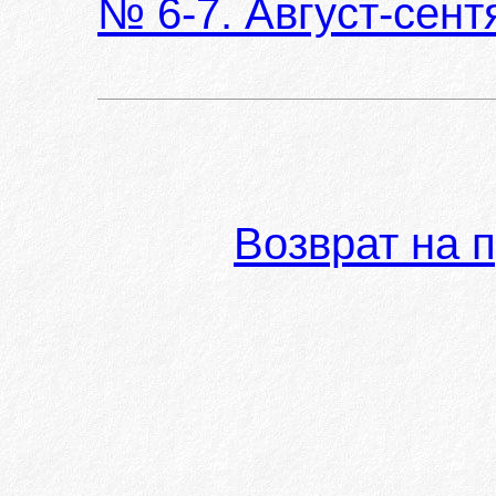
№ 6-7. Август-сент
Возврат на 