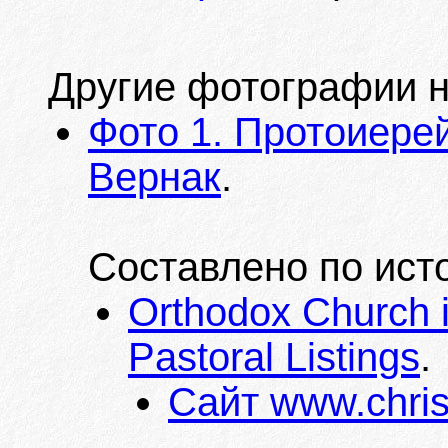
Другие фотографии на
Фото 1. Протоиере
Вернак
.
Составлено по ист
Orthodox Church i
Pastoral Listings
.
Сайт www.chris