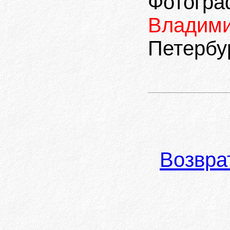
Фотог
Владим
Петербур
Возвра