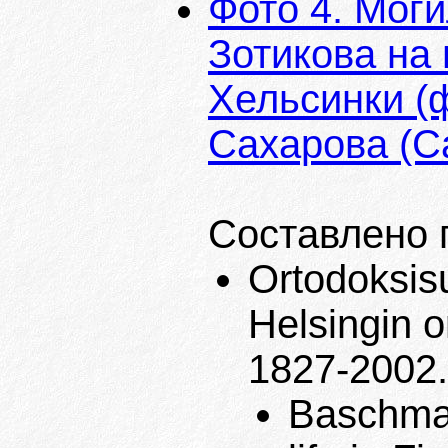
Фото 4. Мог
Зотикова на
Хельсинки (
Сахарова (С
Составлено 
Ortodoksisu
Helsingin 
1827-2002. 
Baschmak