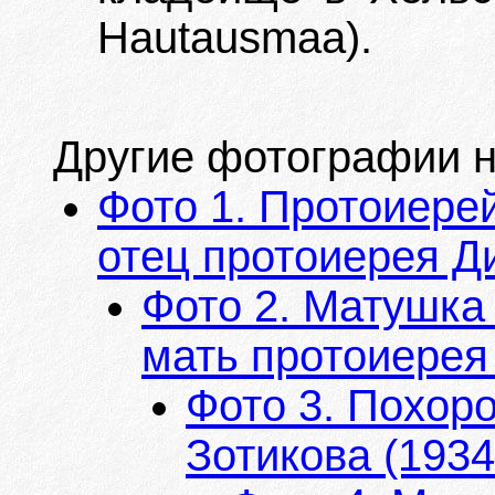
Hautausmaa).
Другие фотографии на
Фото 1. Протоиере
отец протоиерея Д
Фото 2. Матушка
мать протоиерея
Фото 3. Похор
Зотикова (1934 