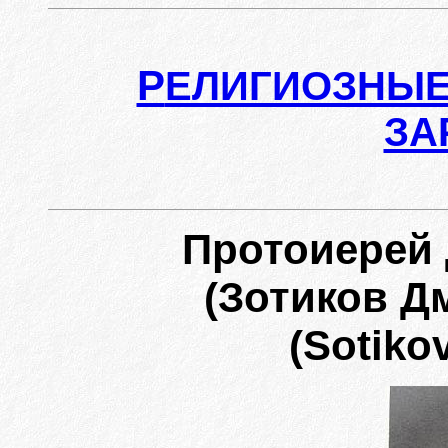
Р
ЕЛИГИОЗНЫЕ
ЗА
Протоиерей
(Зотиков Д
(Sotikov