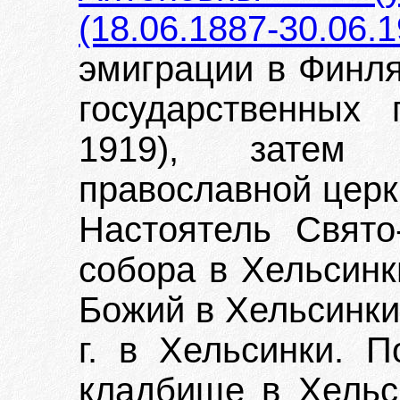
(18.06.1887-30.06.1
эмиграции в Финля
государственных 
1919), затем н
православной церкв
Настоятель Свято
собора в Хельсинк
Божий в Хельсинки
г. в Хельсинки. 
кладбище в Хельси