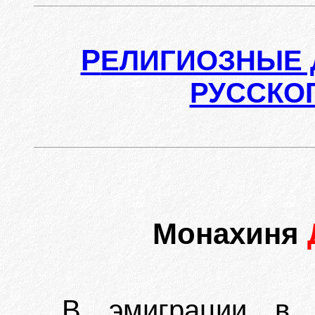
Р
ЕЛИГИОЗНЫЕ 
РУССКО
Монахиня
В эмиграции в Ю