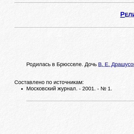
Р
ЕЛ
Родилась в Брюсселе. Дочь
В. Е. Драшусо
Составлено по источникам:
Московский журнал. - 2001. - № 1.