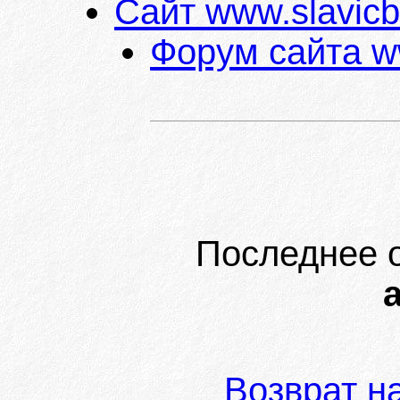
Сайт www.slavicba
Форум сайта ww
Последнее 
а
Возврат н