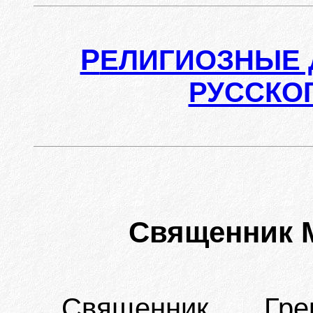
Р
ЕЛИГИОЗНЫЕ 
РУССКО
Священник 
Священник Грек