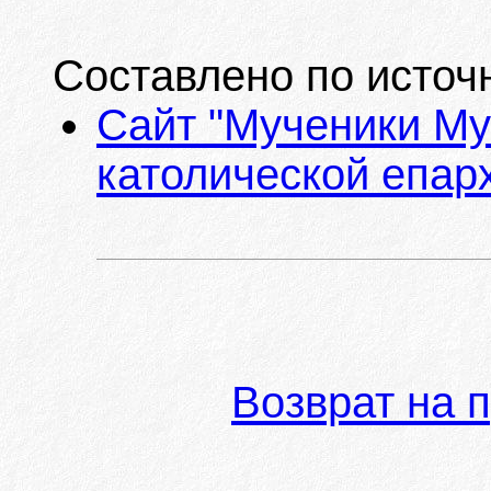
Составлено по источ
Сайт "Мученики Му
католической епарх
Возврат на 