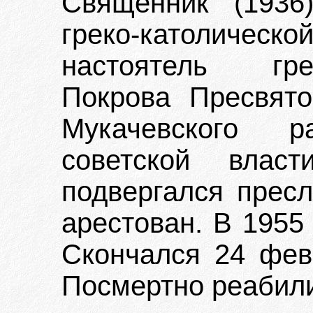
Священник (1936
греко-католичес
настоятель гре
Покрова Пресвят
Мукачевского 
советской влас
подвергался пресл
арестован. В 1955
Скончался 24 февр
Посмертно реабили