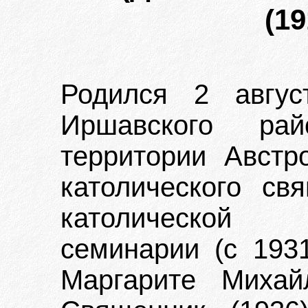
(19
Родился 2 авгус
Иршавского рай
территории Австро
католического св
католической 
семинарии (с 1931
Маргарите Михай