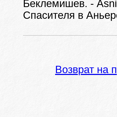
Беклемишев. - Asni
Спасителя в Аньере,
Возврат на 