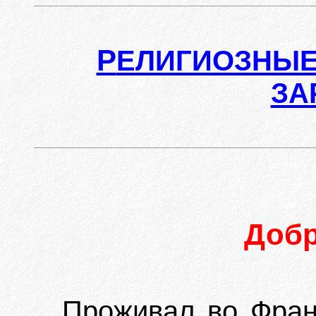
Р
ЕЛИГИОЗНЫЕ
ЗА
Доб
Проживал во Фран