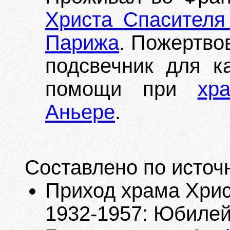
Христа Спасителя 
Парижа
. Пожертво
подсвечник для к
помощи при
хр
Аньере
.
Составлено по источ
Приход храма Хрис
1932-1957: Юбилейн