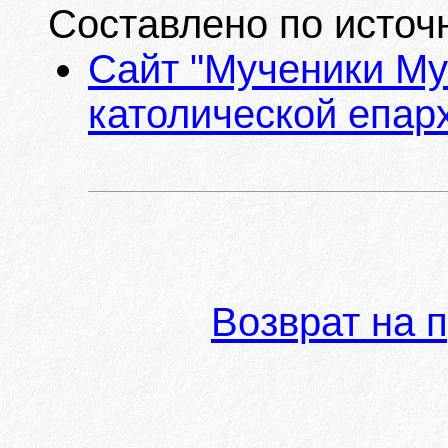
Составлено по источ
Сайт "Мученики Му
католической епарх
Возврат на 