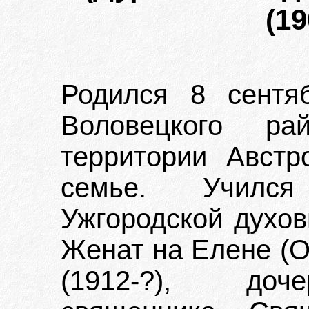
(19
Родился 8 сентя
Воловецкого ра
территории Австро
семье. Учился
Ужгородской духов
Женат на Елене (О
(1912-?), доче