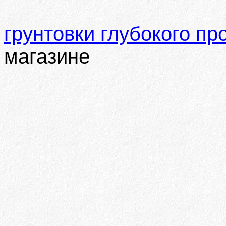
грунтовки глубокого п
магазине