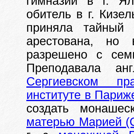
гимназии в г. Я
обитель в г. Кизел
приняла тайный 
арестована, но
разрешено с сем
Преподавала а
Сергиевском пра
институте в Париж
создать монашес
матерью Марией (