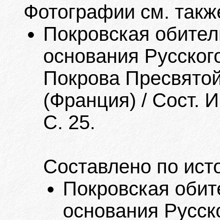
Фотографии см. такж
Покровская обитель
основания Русског
Покрова Пресвятой
(Франция) / Сост. 
С. 25.
Составлено по ист
Покровская обите
основания Русск