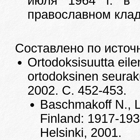
июля 1964 г. в 
православном клад
Составлено по источ
Ortodoksisuutta eile
ortodoksinen seuraku
2002. С. 452-453.
Baschmakoff N., L
Finland: 1917-1939
Helsinki, 2001.