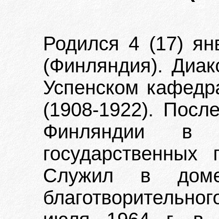
Родился 4 (17) ян
(Финляндия). Диак
Успенском кафедр
(1908-1922). Посл
Финляндии в 
государственных 
Служил в доме
благотворительно