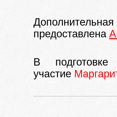
Дополните
предоставлена
А
В подготовке
участие
Маргари