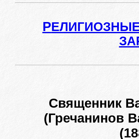
Р
ЕЛИГИОЗНЫЕ
ЗА
Священник В
(Гречанинов 
(18