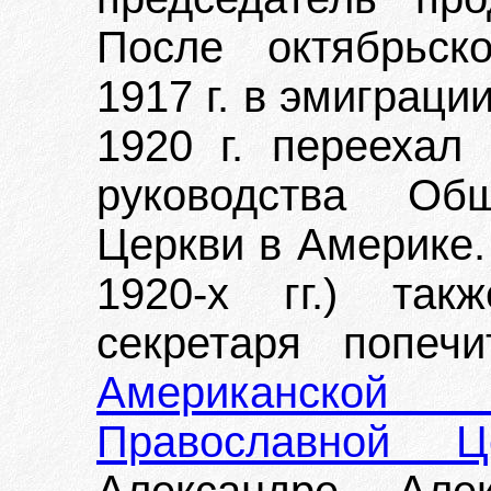
После октябрьск
1917 г. в эмиграци
1920 г. переехал
руководства Об
Церкви в Америке.
1920-х гг.) так
секретаря попеч
Американской 
Православной Ц