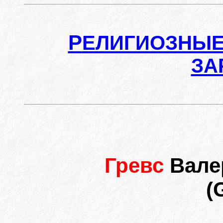
Р
ЕЛИГИОЗНЫЕ
ЗА
Гревс
Вале
(