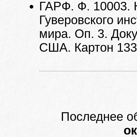
ГАРФ. Ф. 10003.
Гуверовского ин
мира. Оп. 3. Док
США. Картон 133.
Последнее о
ок