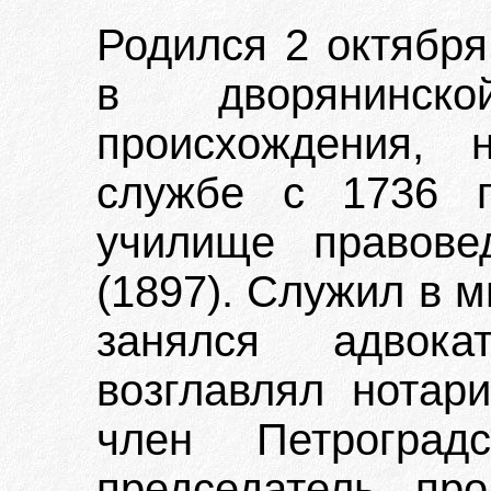
Родился 2 октября
в дворянинско
происхождения, 
службе с 1736 г
училище правове
(1897). Служил в 
занялся адвока
возглавлял нотари
член Петроград
председатель про