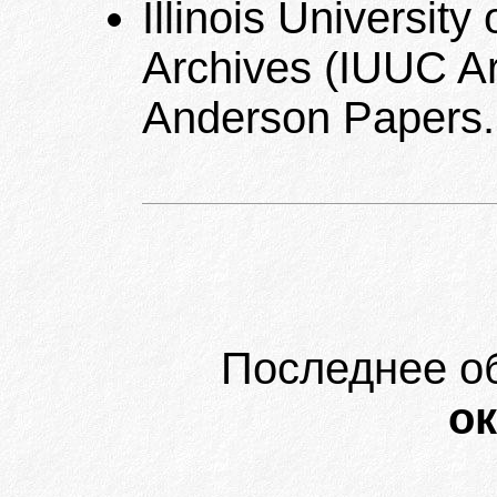
Illinois Universi
Archives (IUUC Ar
Anderson Papers.
Последнее о
ок