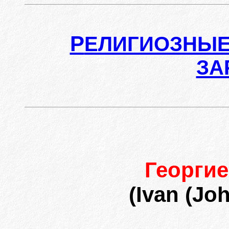
Р
ЕЛИГИОЗНЫЕ
ЗА
Георги
(Ivan (Jo